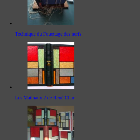
Technique du Fouettage des nerfs
Les Matinaux 2 de René Char