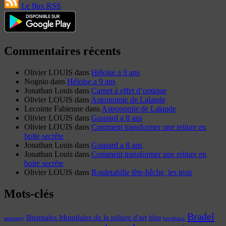
Le flux RSS
Commentaires récents
Olivier LOUIS
dans
Héloïse a 9 ans
Nognio
dans
Héloïse a 9 ans
Jonathan Louis
dans
Carnet à effet d’optique
Olivier LOUIS
dans
Astronomie de Lalande
Lecointe Fabienne
dans
Astronomie de Lalande
Olivier LOUIS
dans
Gaspard a 8 ans
Olivier LOUIS
dans
Comment transformer une reliure en
boite secrète
Jonathan Louis
dans
Gaspard a 8 ans
Jonathan Louis
dans
Comment transformer une reliure en
boite secrète
Olivier LOUIS
dans
Rouletabille tête-bêche, les trois
Mots-clés
Bradel
Biennales Mondiales de la reliure d'art
bleu
annonay
bordeaux