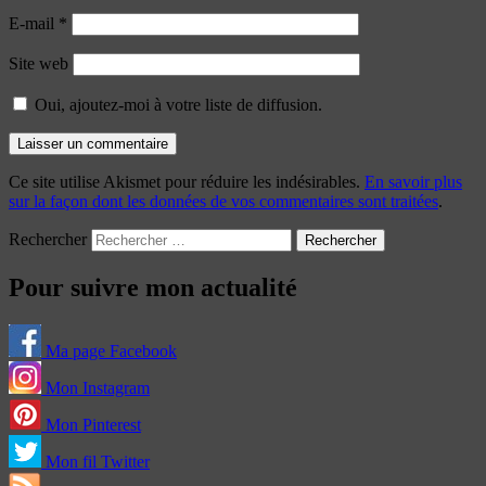
E-mail
*
Site web
Oui, ajoutez-moi à votre liste de diffusion.
Ce site utilise Akismet pour réduire les indésirables.
En savoir plus
sur la façon dont les données de vos commentaires sont traitées
.
Rechercher
Pour suivre mon actualité
Ma page Facebook
Mon Instagram
Mon Pinterest
Mon fil Twitter