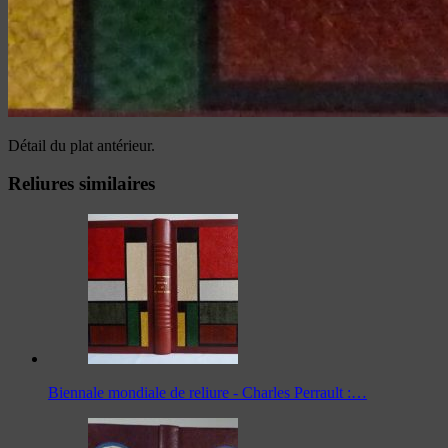
Détail du plat antérieur.
Reliures similaires
Biennale mondiale de reliure - Charles Perrault :…