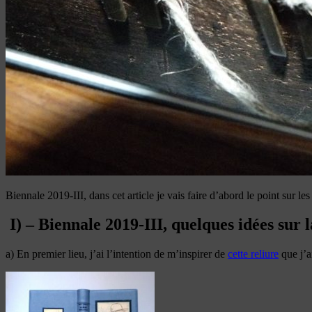
Biennale 2019-III, dans cet article je vais faire d’abord le point sur les
I) – Biennale 2019-III, quelques idées sur l
a) En premier lieu, j’ai l’intention de m’inspirer de
cette reliure
que j’a