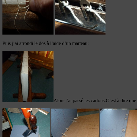
Puis j’ai arrondi le dos à l’aide d’un marteau:
Alors j’ai passé les cartons.C’est à dire que 