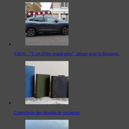
S3E01 - "L'art d'être grand-père", départ pour la Bretagne.
Corrections des devoirs de vacances