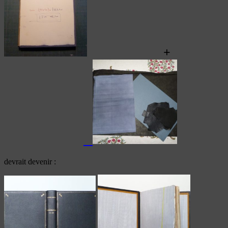
+
devrait devenir :