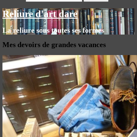
Reliure d'art dare
La reliure sous toutes ses formes
Mes devoirs de grandes vacances