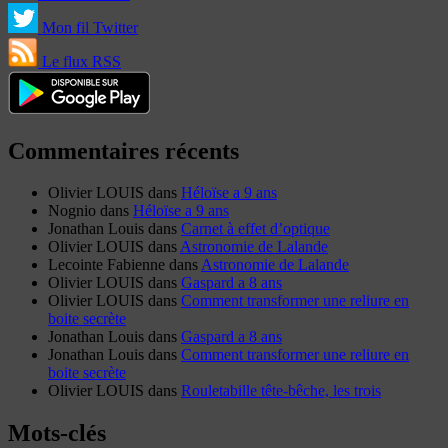
Mon fil Twitter
Le flux RSS
Commentaires récents
Olivier LOUIS
dans
Héloïse a 9 ans
Nognio
dans
Héloïse a 9 ans
Jonathan Louis
dans
Carnet à effet d’optique
Olivier LOUIS
dans
Astronomie de Lalande
Lecointe Fabienne
dans
Astronomie de Lalande
Olivier LOUIS
dans
Gaspard a 8 ans
Olivier LOUIS
dans
Comment transformer une reliure en
boite secrète
Jonathan Louis
dans
Gaspard a 8 ans
Jonathan Louis
dans
Comment transformer une reliure en
boite secrète
Olivier LOUIS
dans
Rouletabille tête-bêche, les trois
Mots-clés