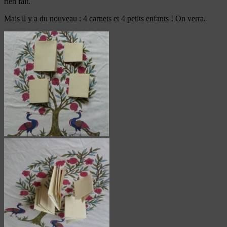
rien fait.
Mais il y a du nouveau : 4 carnets et 4 petits enfants ! On verra.