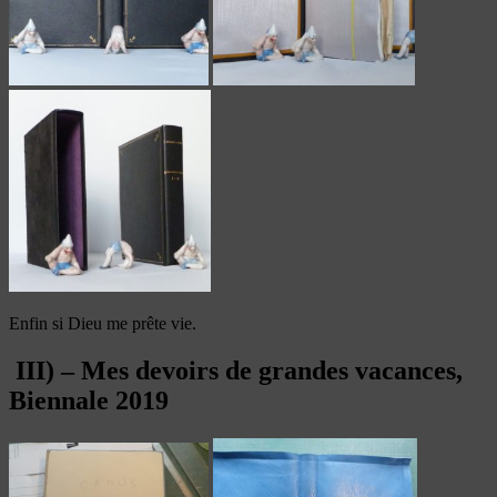
Enfin si Dieu me prête vie.
III) – Mes devoirs de grandes vacances,
Biennale 2019