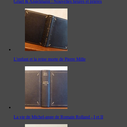
Gruel & Angelmann : Nouvelles heures et prières
L'enfant et la reine morte de Pierre Mille
La vie de Michel-ange de Romain Rolland - I et II