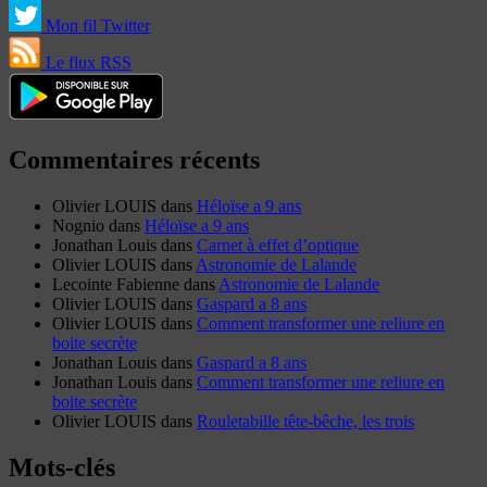
Mon fil Twitter
Le flux RSS
Commentaires récents
Olivier LOUIS
dans
Héloïse a 9 ans
Nognio
dans
Héloïse a 9 ans
Jonathan Louis
dans
Carnet à effet d’optique
Olivier LOUIS
dans
Astronomie de Lalande
Lecointe Fabienne
dans
Astronomie de Lalande
Olivier LOUIS
dans
Gaspard a 8 ans
Olivier LOUIS
dans
Comment transformer une reliure en
boite secrète
Jonathan Louis
dans
Gaspard a 8 ans
Jonathan Louis
dans
Comment transformer une reliure en
boite secrète
Olivier LOUIS
dans
Rouletabille tête-bêche, les trois
Mots-clés