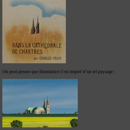
On peut penser que illustratrice s’est inspiré d’un tel paysage :