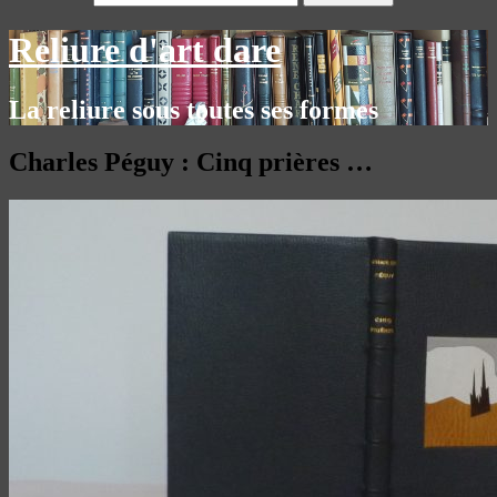
Reliure d'art dare
La reliure sous toutes ses formes
Charles Péguy : Cinq prières …