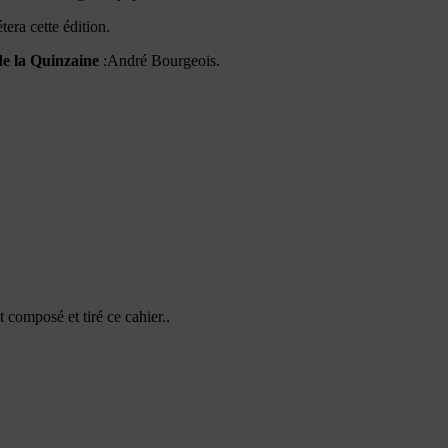
era cette édition.
de la Quinzaine
:André Bourgeois.
 composé et tiré ce cahier..