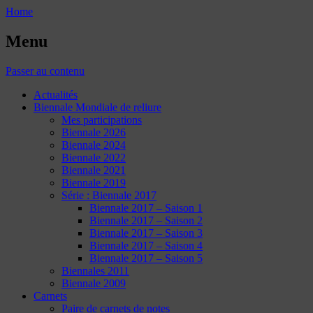
Home
Menu
Passer au contenu
Actualités
Biennale Mondiale de reliure
Mes participations
Biennale 2026
Biennale 2024
Biennale 2022
Biennale 2021
Biennale 2019
Série : Biennale 2017
Biennale 2017 – Saison 1
Biennale 2017 – Saison 2
Biennale 2017 – Saison 3
Biennale 2017 – Saison 4
Biennale 2017 – Saison 5
Biennales 2011
Biennale 2009
Carnets
Paire de carnets de notes