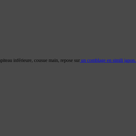
piteau inférieure, cousue main, repose sur
un comblage en simili japon.