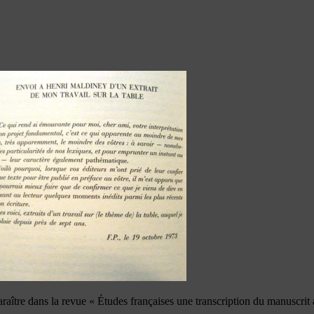
raître dans la revue « Études françaises une transcription du manuscrit