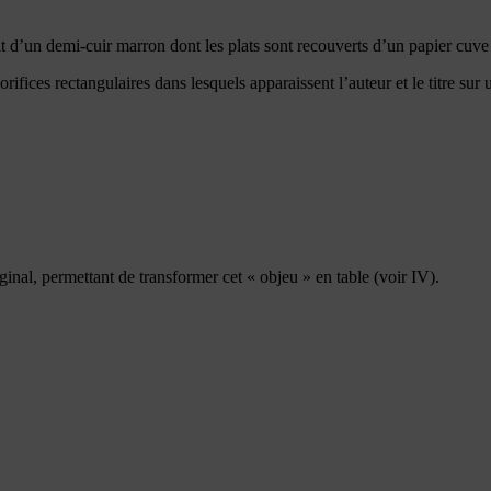
 d’un demi-cuir marron dont les plats sont recouverts d’un papier cuve
s orifices rectangulaires dans lesquels apparaissent l’auteur et le titre s
iginal, permettant de transformer cet « objeu » en table (voir IV).