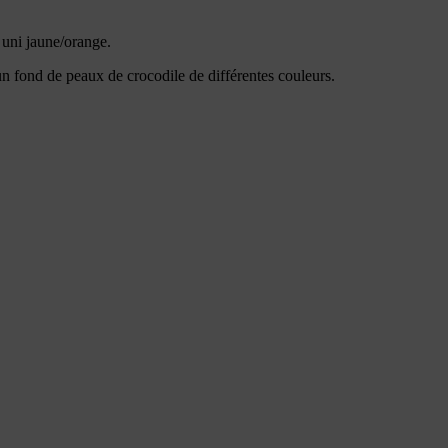
 uni jaune/orange.
ur un fond de peaux de crocodile de différentes couleurs.