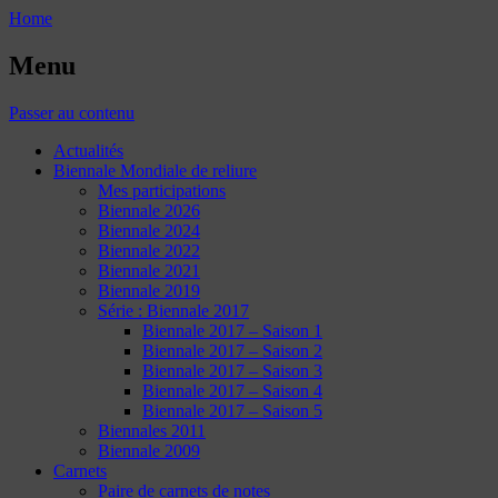
Home
Menu
Passer au contenu
Actualités
Biennale Mondiale de reliure
Mes participations
Biennale 2026
Biennale 2024
Biennale 2022
Biennale 2021
Biennale 2019
Série : Biennale 2017
Biennale 2017 – Saison 1
Biennale 2017 – Saison 2
Biennale 2017 – Saison 3
Biennale 2017 – Saison 4
Biennale 2017 – Saison 5
Biennales 2011
Biennale 2009
Carnets
Paire de carnets de notes