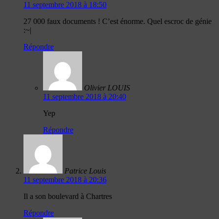
11 septembre 2018 à 18:50
27 000 faux documents ! C’est énorme. Quel escroc de génie
:~|
Répondre
Olivier LOUIS
11 septembre 2018 à 20:40
Yep
Répondre
Patrice Louis
11 septembre 2018 à 20:36
Il a son boulevard à Chartres
Répondre