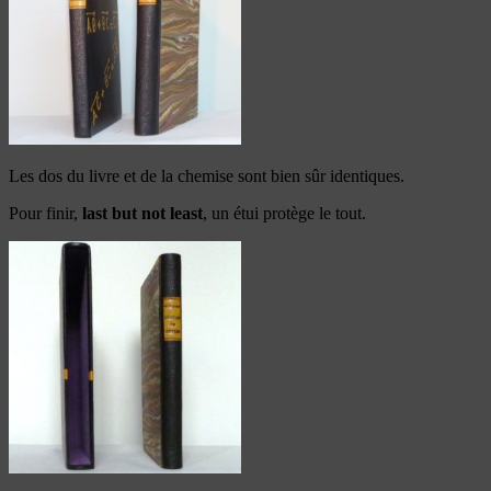
Les dos du livre et de la chemise sont bien sûr identiques.
Pour finir,
last but not least
, un étui protège le tout.