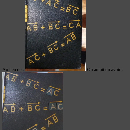
Au lieu de :
On aurait du avoir :