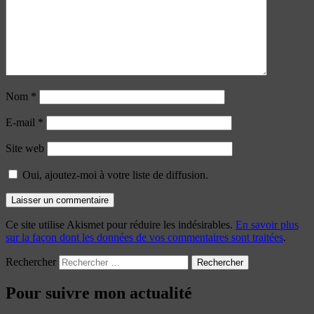
Nom
*
E-mail
*
Site web
Oui, ajoutez-moi à votre liste de diffusion.
Ce site utilise Akismet pour réduire les indésirables.
En savoir plus
sur la façon dont les données de vos commentaires sont traitées
.
Rechercher
Pour suivre mon actualité