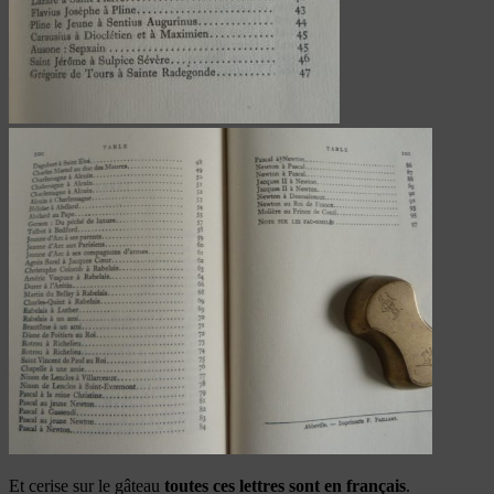
Et cerise sur le gâteau
toutes ces lettres sont en français
.