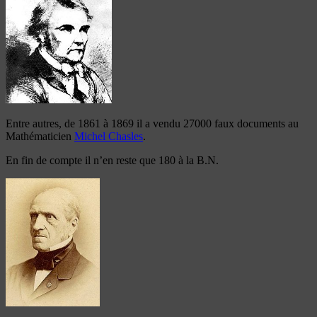
Entre autres, de 1861 à 1869 il a vendu 27000 faux documents au
Mathématicien
Michel Chasles
.
En fin de compte il n’en reste que 180 à la B.N.