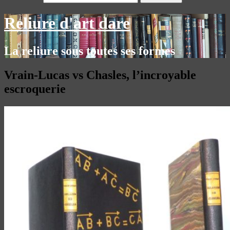
Reliure d'art dare
La reliure sous toutes ses formes
Vrain-Lucas vs Chasles, l’incroyable
escroquerie