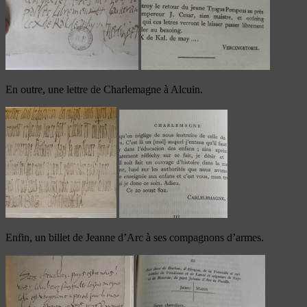
En outre, une lettre de Charlemagne à Alcuin.
Enfin, un billet de Jeanne d’Arc à ses compagnons d’armes.