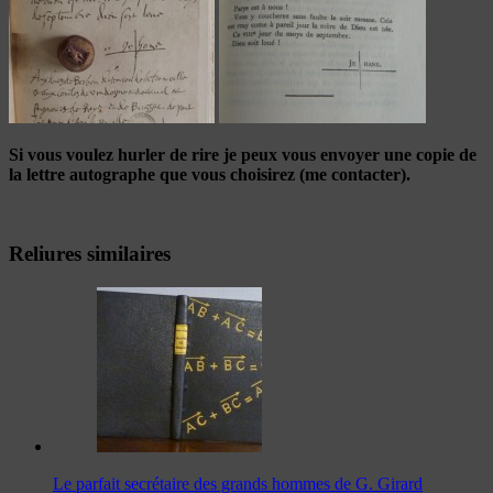
Si vous voulez hurler de rire je peux vous envoyer une copie de
la lettre autographe que vous choisirez (me contacter).
Reliures similaires
Le parfait secrétaire des grands hommes de G. Girard