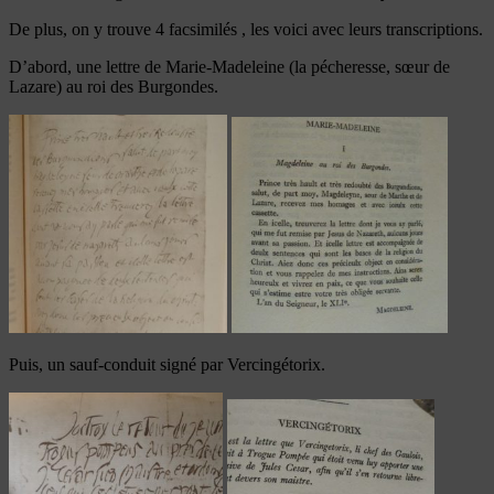
De plus, on y trouve 4 facsimilés , les voici avec leurs transcriptions.
D’abord, une lettre de Marie-Madeleine (la pécheresse, sœur de
Lazare) au roi des Burgondes.
Puis, un sauf-conduit signé par Vercingétorix.