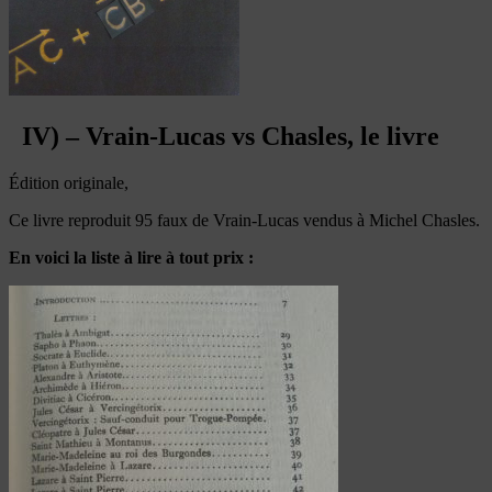
IV) – Vrain-Lucas vs Chasles, le livre
Édition originale,
Ce livre reproduit 95 faux de Vrain-Lucas vendus à Michel Chasles.
En voici la liste à lire à tout prix :