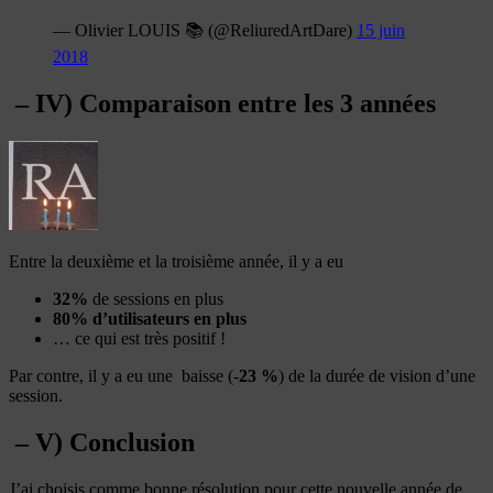
— Olivier LOUIS 📚 (@ReliuredArtDare)
15 juin
2018
– IV) Comparaison entre les 3 années
Entre la deuxième et la troisième année, il y a eu
32%
de sessions en plus
80% d’utilisateurs en plus
… ce qui est très positif !
Par contre, il y a eu une baisse (-
23 %
) de la durée de vision d’une
session.
– V) Conclusion
J’ai choisis comme bonne résolution pour cette nouvelle année de