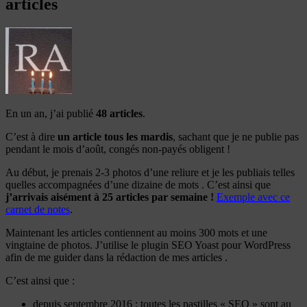
articles
En un an, j’ai publié
48 articles
.
C’est à dire
un article tous les mardis
, sachant que je ne publie pas
pendant le mois d’août, congés non-payés obligent !
Au début, je prenais 2-3 photos d’une reliure et je les publiais telles
quelles accompagnées d’une dizaine de mots . C’est ainsi que
j’arrivais aisément à 25 articles par semaine !
Exemple avec ce
carnet de notes
.
Maintenant les articles contiennent au moins 300 mots et une
vingtaine de photos. J’utilise le plugin SEO Yoast pour WordPress
afin de me guider dans la rédaction de mes articles .
C’est ainsi que :
depuis septembre 2016 : toutes les pastilles « SEO » sont au