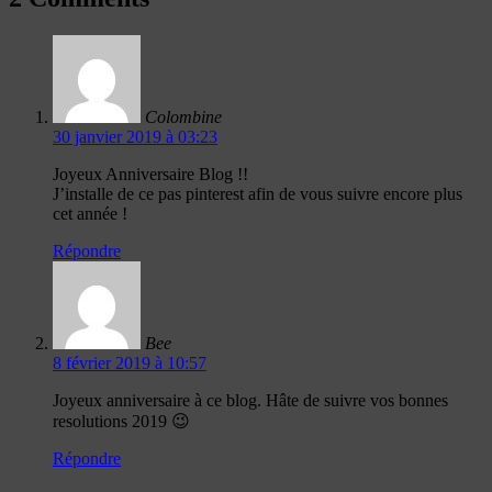
Colombine
30 janvier 2019 à 03:23
Joyeux Anniversaire Blog !!
J’installe de ce pas pinterest afin de vous suivre encore plus
cet année !
Répondre
Bee
8 février 2019 à 10:57
Joyeux anniversaire à ce blog. Hâte de suivre vos bonnes
resolutions 2019 😉
Répondre