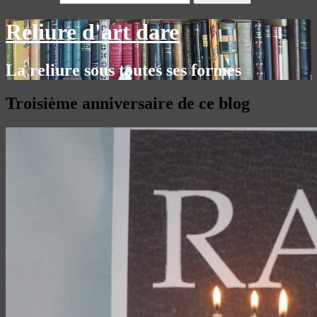
Reliure d'art dare
La reliure sous toutes ses formes
Troisième anniversaire de ce blog