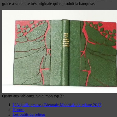
grâce à sa reliure très originale qui reproduit la banquise.
Quant aux tableaux, voici mon top 3 :
L’Aiguille creuse / Biennale Mondiale de reliure 2013
Dorure
Les outils du relieur