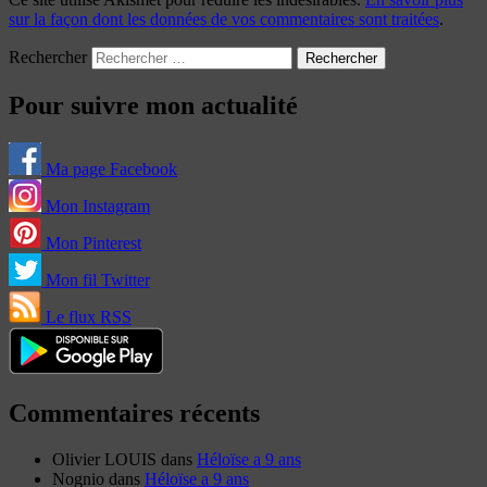
sur la façon dont les données de vos commentaires sont traitées
.
Rechercher
Pour suivre mon actualité
Ma page Facebook
Mon Instagram
Mon Pinterest
Mon fil Twitter
Le flux RSS
Commentaires récents
Olivier LOUIS
dans
Héloïse a 9 ans
Nognio
dans
Héloïse a 9 ans