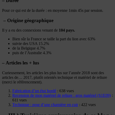
– Durée
Pour ce qui est de la durée : en moyenne 1min 45s par session.
– Origine géographique
Il y a eu des connexions venant de
104 pays.
Bien sûr la France se taille la part du lion avec 63%
suivie des USA 15.2%
de la Belgique 4.7%
puis de l’Australie 4.3%
– Articles les + lus
Curieusement, les articles les plus lus sur l’année 2018 sont des
articles de… 2017, plutôt orientés technique et matériel de reliure
(merci le référencement).
Fabrication d’un étui bordé
: 638 vues
Recension de mon matériel de reliure : gros matériel (S1E09)
:
611 vues
Technique : pose d’une charnière en cuir
: 422 vues