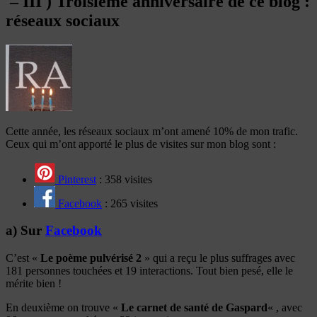
– III ) Troisième anniversaire de ce blog :
réseaux sociaux
Cette année, les réseaux sociaux m’ont amené 10% de mon trafic.
Ceux qui m’ont apporté le plus de visites sur mon blog sont :
Pinterest
: 358 visites
Facebook
: 265 visites
a) Sur
Facebook
C’est «
Le poème pulvérisé 2
» qui a reçu le plus suffrages avec
181 personnes touchées et 19 interactions. Tout bien pesé, elle le
mérite bien !
En deuxième on trouve «
Le carnet de santé de Gaspard
« , avec