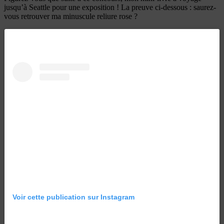
jusqu’à Seattle pour une exposition ! La preuve ci-dessous : saurez-
vous retrouver ma minuscule reliure rose ?
Voir cette publication sur Instagram